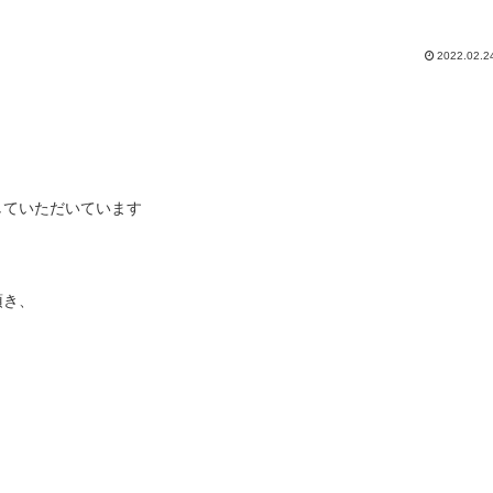
2022.02.2
していただいています
頂き、