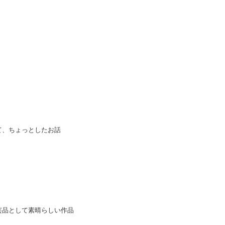
て、ちょっとしたお話
芸品として素晴らしい作品