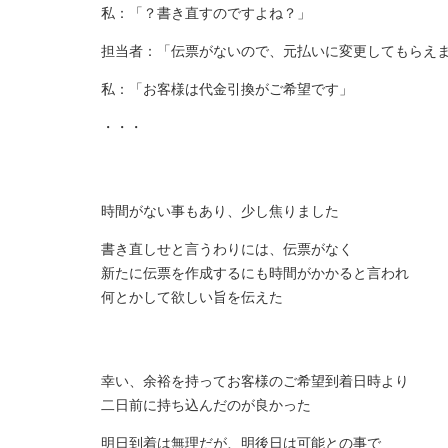
私：「？書き直すのですよね？」
担当者：「伝票がないので、元払いに変更してもらえ
私：「お客様は代金引換がご希望です」
・・・
時間がない事もあり、少し焦りました
書き直しせと言うわりには、伝票がなく
新たに伝票を作成するにも時間がかかると言われ
何とかして欲しい旨を伝えた
幸い、余裕を持ってお客様のご希望到着日時より
二日前に持ち込んだのが良かった
明日到着は無理だが、明後日は可能との事で