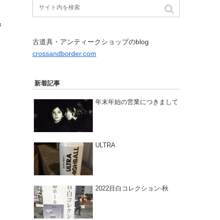
4
古道具・アンティークショップのblog
crossandborder.com
新着記事
年末年始の営業につきまして
ULTRA
2022目白コレクション-秋