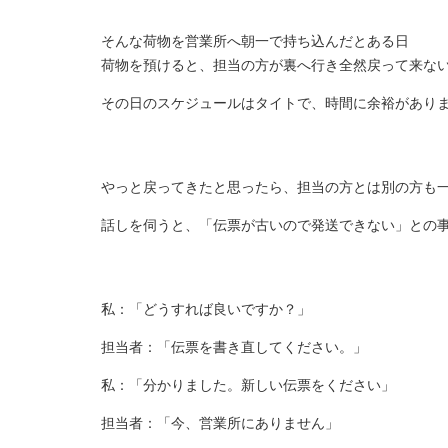
そんな荷物を営業所へ朝一で持ち込んだとある日
荷物を預けると、担当の方が裏へ行き全然戻って来な
その日のスケジュールはタイトで、時間に余裕があり
やっと戻ってきたと思ったら、担当の方とは別の方も
話しを伺うと、「伝票が古いので発送できない」との
私：「どうすれば良いですか？」
担当者：「伝票を書き直してください。」
私：「分かりました。新しい伝票をください」
担当者：「今、営業所にありません」