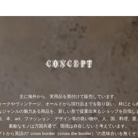
主に海外から、実用品を買付けて販売しています。
ィークやヴィンテージ、オールドから現行品までを取り扱い、枠にとら
なジャンルの魅力ある商品を、新しい形で提案出来るショップを目指し
画、本、art、ファッション、デザイン等の良い物や、人、国、料理、愛
素敵なモノは万国共通で、国境は存在しないと考えています。
から英語の“ cross border（cross the border）”の意味合いを無