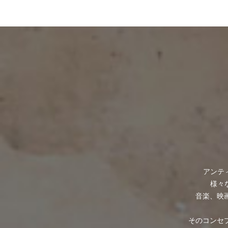
アンテ
様々
音楽、映
そのコンセプト