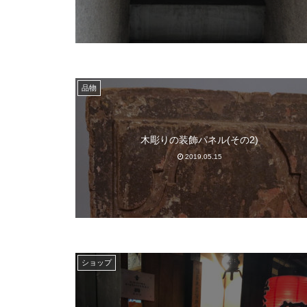
品物
木彫りの装飾パネル(その2)
2019.05.15
ショップ