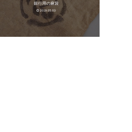
銀行用の麻袋
2019.05.03