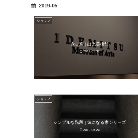
2019-05
ショップ
六古窯 | 出光美術館
2019.05.31
ショップ
シンプルな階段 | 気になる家シリーズ
2019.05.24