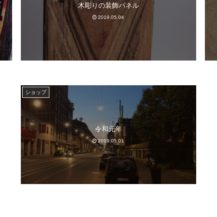
木彫りの装飾パネル
2019.05.04
ショップ
令和元年
2019.05.01