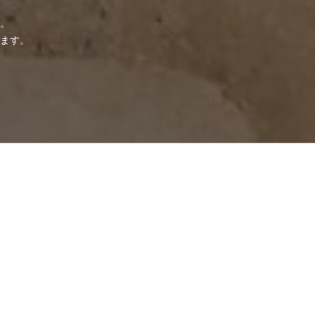
た。
ます。