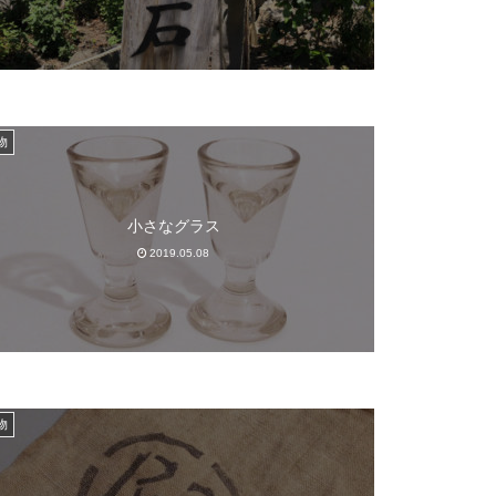
物
小さなグラス
2019.05.08
物