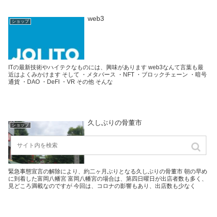
web3
ショップ
ITの最新技術やハイテクなものには、興味があります web3なんて言葉も最
近はよくみかけます そして ・メタバース ・NFT ・ブロックチェーン ・暗号
通貨 ・DAO ・DeFI ・VR その他 そんな
久しぶりの骨董市
ショップ
緊急事態宣言の解除により、約二ヶ月ぶりとなる久しぶりの骨董市 朝の早め
に到着した富岡八幡宮 富岡八幡宮の場合は、第四日曜日が出店者数も多く、
見どころ満載なのですが 今回は、コロナの影響もあり、出店数も少なく