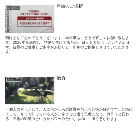
年始のご挨拶
ショップ
明けましておめでとうございます。本年度も、どうぞ宜しくお願い致しま
す。2020年を満喫し、特別な年にするため、日々を大切にしたいと思いま
す。皆様のご健康とご多幸をお祈りし、新年のご挨拶とさせていただきま
す。
抱負
ショップ
一個人の考えとして。人に何かしらの影響を与える芸術が好きです。芸術に
よって、今まで知っている人が、今までと違う思考になり、ガラりと変わ
る。芸術の影響力というかパワーみたいなものに、凄く惹かれます。