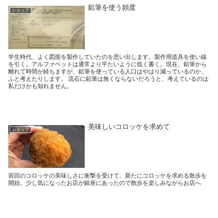
鉛筆を使う頻度
ショップ
学生時代、よく図面を製作していたのを思い出します。製作用道具を使い線
を引く。アルファベットは通常より平たいように低く書く。現在、鉛筆から
離れて時間が経ちますが、鉛筆を使っている人口はやはり減っているのか、
ふと考えたりします。 流石に鉛筆は無くならないだろうと、考えているのは
私だけかも知れません。
美味しいコロッケを求めて
ショップ
前回のコロッケの美味しさに衝撃を受けて、新たにコロッケを求める散歩を
開始。少し気になったお店が銀座にあったので散歩を楽しみながらお店へ