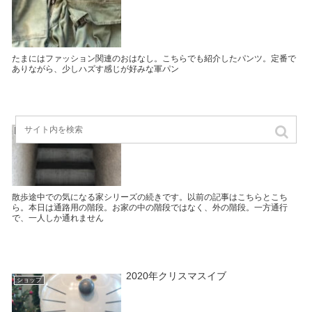
たまにはファッション関連のおはなし。こちらでも紹介したパンツ。定番で
ありながら、少しハズす感じが好みな軍パン
シンプルな階段 | 気になる家シリーズ
ショップ
散歩途中での気になる家シリーズの続きです。以前の記事はこちらとこち
ら。本日は通路用の階段。お家の中の階段ではなく、外の階段。一方通行
で、一人しか通れません
2020年クリスマスイブ
ショップ