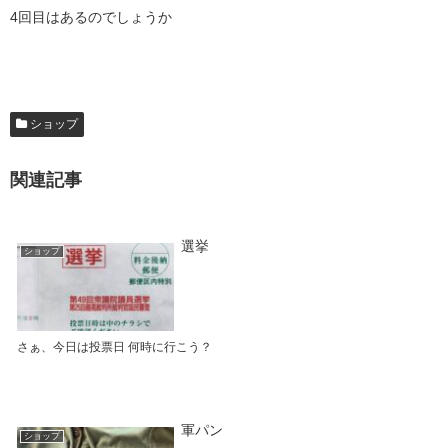
4回目はあるのでしょうか
ショップ
関連記事
選挙
ショップ
さぁ、今日は投票日 何時に行こう？
軍パン
ショップ