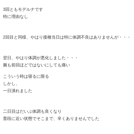
3回ともモデルナです
特に理由なし
2回目と同様、やはり接種当日は特に体調不良はありませんが・・・
翌日、やはり体調が悪化しました・・・
腕も前回ほどではないにしても痛い
こういう時は寝るに限る
しかし、
一日潰れました
二日目はだいぶ体調も良くなり
普段に近い状態でそこまで、辛くありませんでした