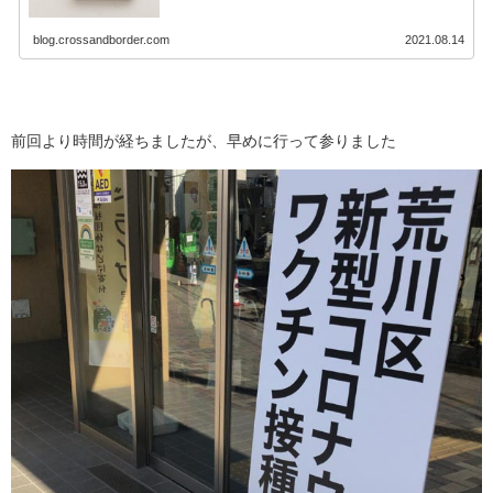
blog.crossandborder.com
2021.08.14
前回より時間が経ちましたが、早めに行って参りました