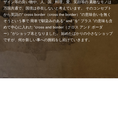
ザイン等の良い物や、人、国、料理、愛、笑顔等の
素敵なモノは
万国共通で、国境は存在しないと考えています。
そのコンセプト
から英語の“ cross border（cross the border）”の意味合いを無く
そうという事で
簡単で馴染みのある“ and ”を“ プラス ”の意味も含
めて中心に入れた
“cross and border（クロス アンド ボーダ
ー）”がショップ名となりました。
始めたばかりの小さなショップ
ですが、何か新しい事への挑戦をし続けていきます。