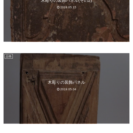
木彫りの装飾パネル(その2)
2019.05.15
品物
木彫りの装飾パネル
2019.05.04