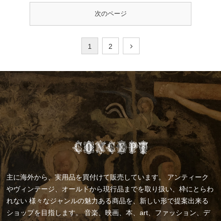
次のページ
1
2
主に海外から、実用品を買付けて販売しています。
アンティーク
やヴィンテージ、オールドから現行品までを取り扱い、枠にとらわ
れない
様々なジャンルの魅力ある商品を、新しい形で提案出来る
ショップを目指します。
音楽、映画、本、art、ファッション、デ