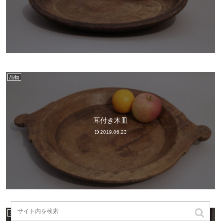
品物
耳付き木皿
2019.06.23
ショップ