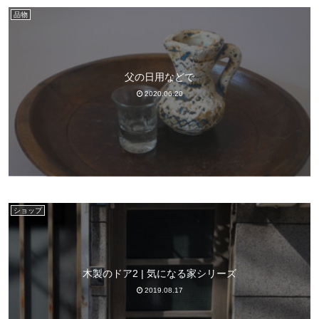
品物
父の日用などで
2020.06.20
ショップ
木製のドア2 | 気になる家シリーズ
2019.08.17