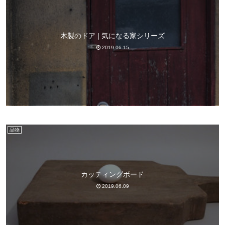
木製のドア | 気になる家シリーズ
2019.06.15
品物
カッティングボード
2019.06.09