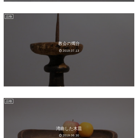
品物
教会の燭台
2019.07.13
品物
湾曲した木皿
2019.06.30