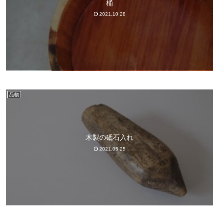
桶
2021.10.28
品物
木製の砥石入れ
2021.05.25