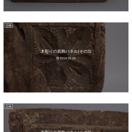
品物
木彫りの装飾パネル(その3)
2019.05.26
品物