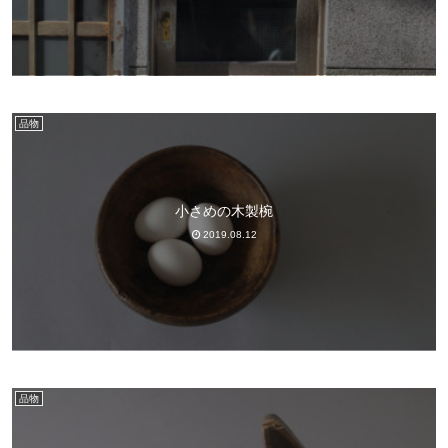
品物
小さめの木製椀
2019.08.12
品物