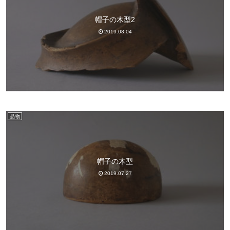
帽子の木型2
2019.08.04
品物
帽子の木型
2019.07.27