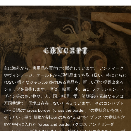
主に海外から、実用品を買付けて販売しています。
アンティーク
やヴィンテージ、オールドから現行品までを取り扱い、枠にとらわ
れない
様々なジャンルの魅力ある商品を、新しい形で提案出来る
ショップを目指します。
音楽、映画、本、art、ファッション、デ
ザイン等の良い物や、人、国、料理、愛、笑顔等の
素敵なモノは
万国共通で、国境は存在しないと考えています。
そのコンセプト
から英語の“ cross border（cross the border）”の意味合いを無く
そうという事で
簡単で馴染みのある“ and ”を“ プラス ”の意味も含
めて中心に入れた
“cross and border（クロス アンド ボーダ