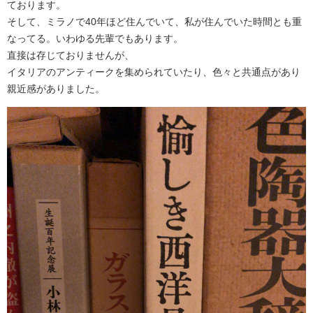
ております。
そして、ミラノで40年ほど住んでいて、私が住んでいた時間とも重
なってる。いわゆる先輩でもあります。
直接は存じておりませんが、
イタリアのアンティークを集められていたり、色々と共通点があり
親近感がありました。