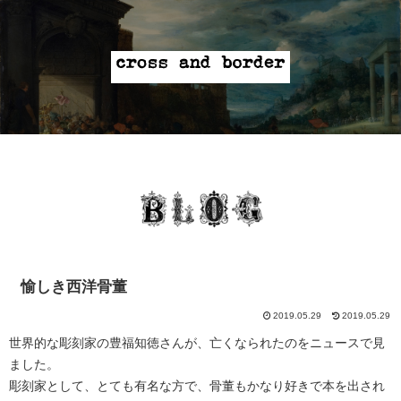
愉しき西洋骨董
2019.05.29
2019.05.29
世界的な彫刻家の豊福知徳さんが、亡くなられたのをニュースで見
ました。
彫刻家として、とても有名な方で、骨董もかなり好きで本を出され