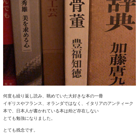
何度も繰り返し読み、眺めていた大好きな本の一冊
イギリスやフランス、オランダではなく、イタリアのアンティーク
本で、日本人が書かれている本は殆ど存在しない
とても勉強になりました。
とても残念です。