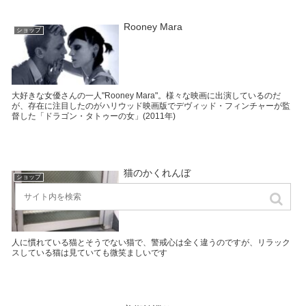
Rooney Mara
ショップ
大好きな女優さんの一人"Rooney Mara"。様々な映画に出演しているのだ
が、存在に注目したのがハリウッド映画版でデヴィッド・フィンチャーが監
督した「ドラゴン・タトゥーの女」(2011年)
猫のかくれんぼ
ショップ
人に慣れている猫とそうでない猫で、警戒心は全く違うのですが、リラック
スしている猫は見ていても微笑ましいです