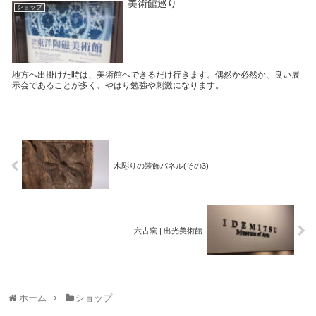
美術館巡り
ショップ
地方へ出掛けた時は、美術館へできるだけ行きます。偶然か必然か、良い展
示会であることが多く、やはり勉強や刺激になります。
木彫りの装飾パネル(その3)
六古窯 | 出光美術館
ホーム
ショップ