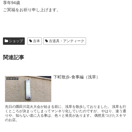
享年94歳
ご冥福をお祈り申し上げます。
ショップ
古本
古道具・アンティーク
関連記事
下町散歩-食事編（浅草）
ショップ
先日の隅田川花火大会が始まる前に、浅草を散歩しておりました。 浅草も行
くところが決まってしまってマンネリ化していたのですが、 やはり、違う通
りや、知らない道に入る事は、色々と発見があります。 偶然見つけたスキマ
のお店。