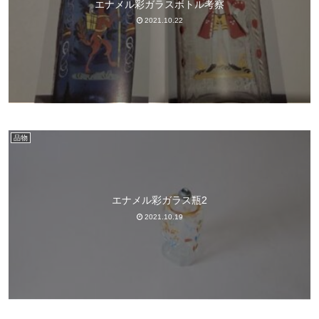
エナメル彩ガラスボトル考察
2021.10.22
品物
エナメル彩ガラス瓶2
2021.10.19