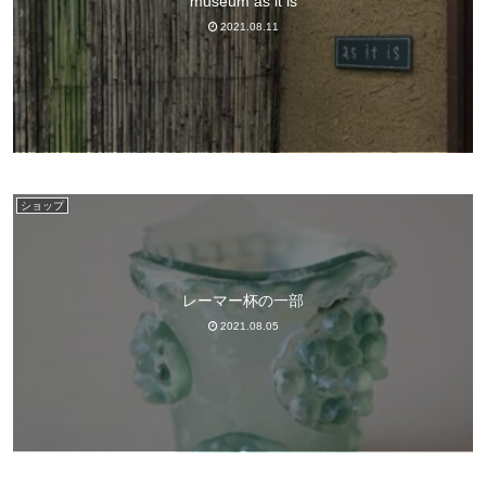
museum as it is
2021.08.11
ショップ
レーマー杯の一部
2021.08.05