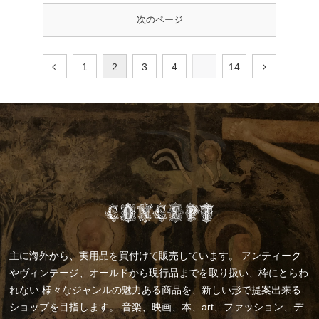
次のページ
1
2
3
4
…
14
主に海外から、実用品を買付けて販売しています。
アンティーク
やヴィンテージ、オールドから現行品までを取り扱い、枠にとらわ
れない
様々なジャンルの魅力ある商品を、新しい形で提案出来る
ショップを目指します。
音楽、映画、本、art、ファッション、デ