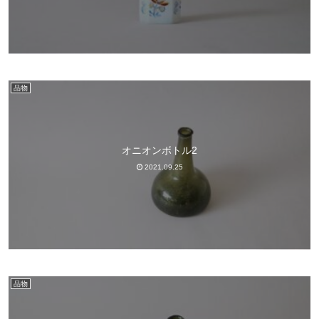
品物
オニオンボトル2
2021.09.25
品物