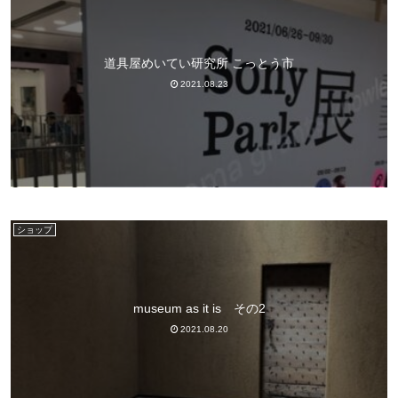
道具屋めいてい研究所 こっとう市
2021.08.23
ショップ
museum as it is その2
2021.08.20