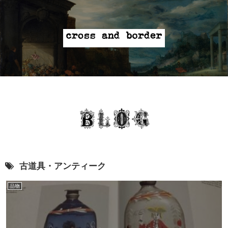
古道具・アンティーク
品物