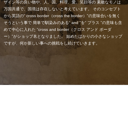
ザイン等の良い物や、人、国、料理、愛、笑顔等の
素敵なモノは
万国共通で、国境は存在しないと考えています。
そのコンセプト
から英語の“ cross border（cross the border）”の意味合いを無く
そうという事で
簡単で馴染みのある“ and ”を“ プラス ”の意味も含
めて中心に入れた
“cross and border（クロス アンド ボーダ
ー）”がショップ名となりました。
始めたばかりの小さなショップ
ですが、何か新しい事への挑戦をし続けていきます。