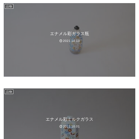
品物
エナメル彩ガラス瓶
2021.10.13
品物
エナメル彩ミルクガラス
2021.10.01