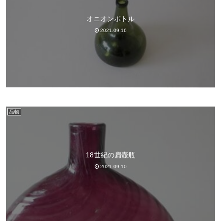
オニオンボトル
2021.09.16
品物
18世紀の扁壺瓶
2021.09.10