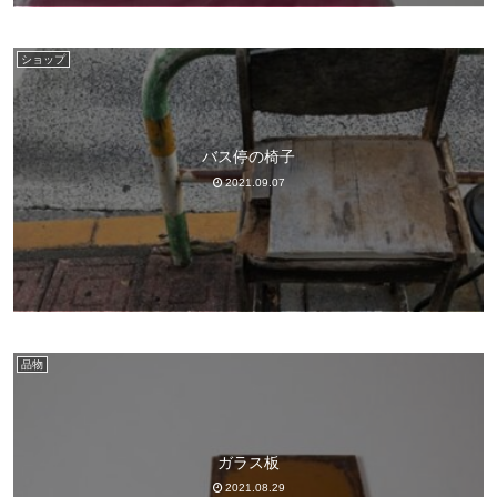
ショップ
バス停の椅子
2021.09.07
品物
ガラス板
2021.08.29