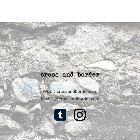
WEB：
crossandborder.com
Mail：
i@crossandborder.com