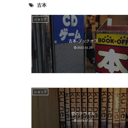
古本
ショップ
古本-ブックオフ
2022.01.28
ショップ
昔のクウネル
2019.07.03