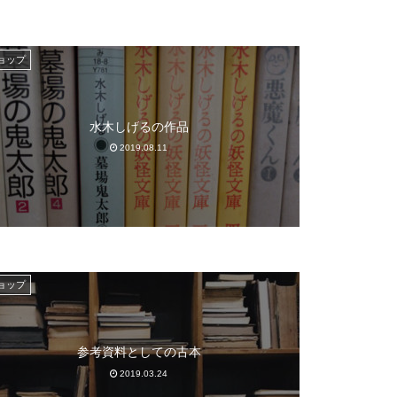
ョップ
水木しげるの作品
2019.08.11
ョップ
参考資料としての古本
2019.03.24