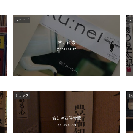
ショップ
シ
古い雑誌
2021.03.27
ショップ
シ
愉しき西洋骨董
2019.05.29