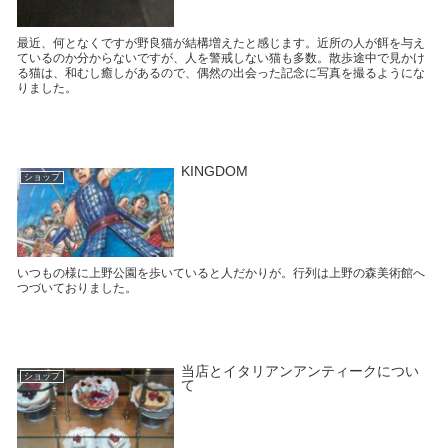
最近、何となくですが野良猫が結構増えたと感じます。近所の人が餌を与え
ているのか分からないですが、人を警戒しない猫も多数。散歩途中で見かけ
る猫は、和むし癒しがあるので、偶然の出会った記念に写真を撮るようにな
りました。
KINGDOM
ショップ
いつもの様に上野公園を歩いていると人だかりが。行列は上野の森美術館へ
つづいておりました。
当店とイタリアンアンティークについ
ショップ
て