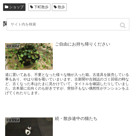
ショップ
下町散歩
散歩
関連記事
ご自由にお持ち帰りください
ショップ
道に置いてある、不要となった様々な物が入った箱。古道具を販売している
事もあり、やはり箱を覗いていまいます。古新聞や古雑誌のゴミ回収の時な
ど、古くなった本はたまに見かけていて、タイトルを確認したりしていまし
た。古本屋に出向くのも好きですが、突拍子もない偶然性がテンションを上
げてくれたりします。
続・散歩途中の猫たち
ショップ