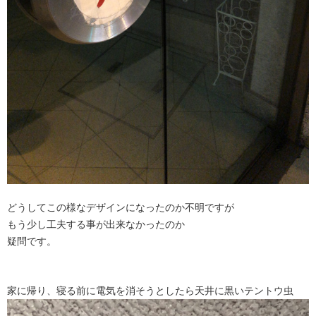
どうしてこの様なデザインになったのか不明ですが
もう少し工夫する事が出来なかったのか
疑問です。
家に帰り、寝る前に電気を消そうとしたら天井に黒いテントウ虫