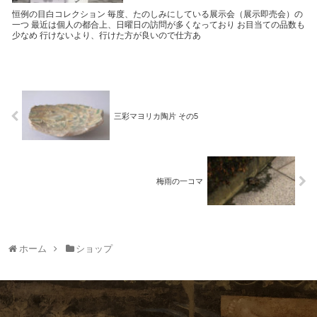
恒例の目白コレクション 毎度、たのしみにしている展示会（展示即売会）の
一つ 最近は個人の都合上、日曜日の訪問が多くなっており お目当ての品数も
少なめ 行けないより、行けた方が良いので仕方あ
三彩マヨリカ陶片 その5
梅雨の一コマ
ホーム
ショップ