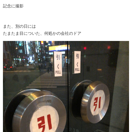
記念に撮影
また、別の日には
たまたま目についた、何処かの会社のドア