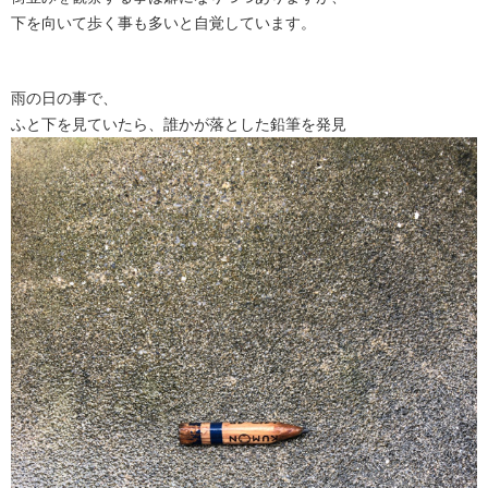
下を向いて歩く事も多いと自覚しています。
雨の日の事で、
ふと下を見ていたら、誰かが落とした鉛筆を発見