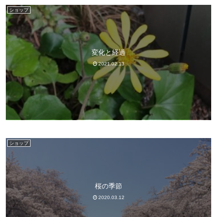
ショップ
変化と経過
2021.02.13
ショップ
桜の季節
2020.03.12