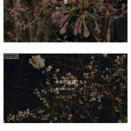
蕾
2022.03.28
ショップ
今年の花見
2021.04.02