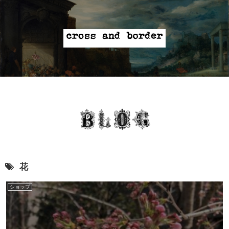
花
ショップ