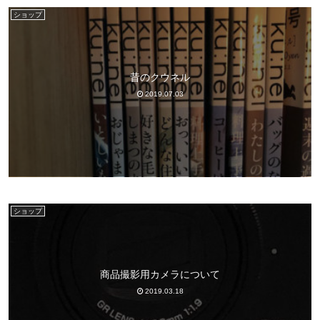
ショップ
昔のクウネル
2019.07.03
ショップ
商品撮影用カメラについて
2019.03.18