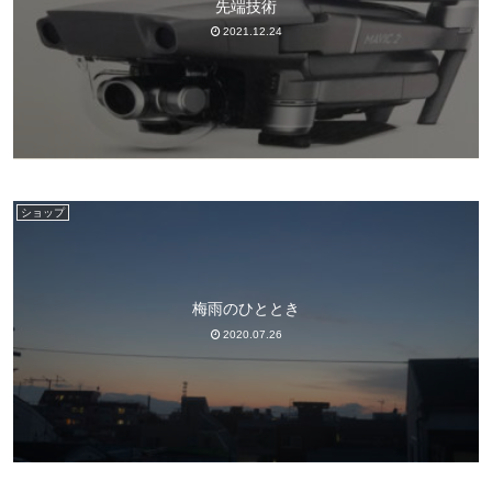
先端技術
2021.12.24
ショップ
梅雨のひととき
2020.07.26