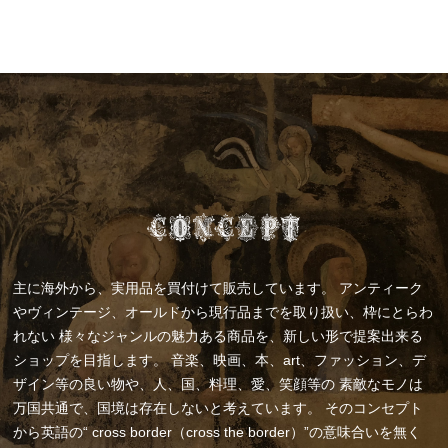
主に海外から、実用品を買付けて販売しています。
アンティーク
やヴィンテージ、オールドから現行品までを取り扱い、枠にとらわ
れない
様々なジャンルの魅力ある商品を、新しい形で提案出来る
ショップを目指します。
音楽、映画、本、art、ファッション、デ
ザイン等の良い物や、人、国、料理、愛、笑顔等の
素敵なモノは
万国共通で、国境は存在しないと考えています。
そのコンセプト
から英語の“ cross border（cross the border）”の意味合いを無く