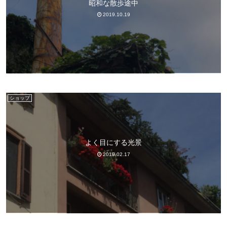
昭和な散歩途中
2019.10.19
ショップ
よく目にする光景
2019.02.17