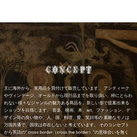
主に海外から、実用品を買付けて販売しています。
アンティーク
やヴィンテージ、オールドから現行品までを取り扱い、枠にとらわ
れない
様々なジャンルの魅力ある商品を、新しい形で提案出来る
ショップを目指します。
音楽、映画、本、art、ファッション、デ
ザイン等の良い物や、人、国、料理、愛、笑顔等の
素敵なモノは
万国共通で、国境は存在しないと考えています。
そのコンセプト
から英語の“ cross border（cross the border）”の意味合いを無く