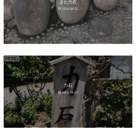
また力石
2019.08.31
ショップ
力石
2019.05.17