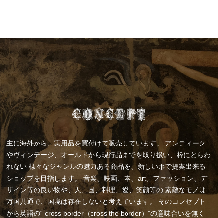
主に海外から、実用品を買付けて販売しています。
アンティーク
やヴィンテージ、オールドから現行品までを取り扱い、枠にとらわ
れない
様々なジャンルの魅力ある商品を、新しい形で提案出来る
ショップを目指します。
音楽、映画、本、art、ファッション、デ
ザイン等の良い物や、人、国、料理、愛、笑顔等の
素敵なモノは
万国共通で、国境は存在しないと考えています。
そのコンセプト
から英語の“ cross border（cross the border）”の意味合いを無く