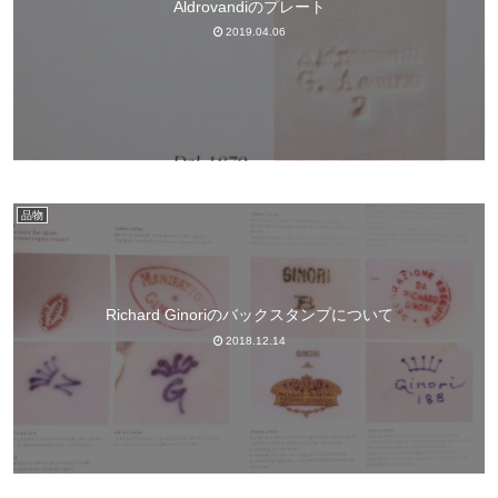
Aldrovandiのプレート
2019.04.06
品物
Richard Ginoriのバックスタンプについて
2018.12.14