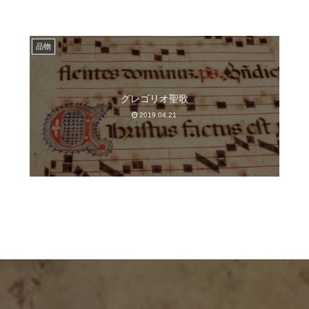
品物
グレゴリオ聖歌
2019.04.21